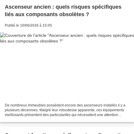
Ascenseur ancien : quels risques spécifiques
liés aux composants obsolètes ?
Publié le 10/06/2026 à 15:05
De nombreux immeubles possèdent encore des ascenseurs installés il y a
plusieurs décennies. Malgré leur robustesse apparente, ces équipements
vieillissants présentent des particularités qui nécessitent une attention
soutenue. Avec le temps, certains composants...